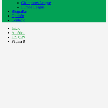
Champions League
Europa League
Biografías
Opinión
Contacto
Inicio
América
Uruguay
Página 8