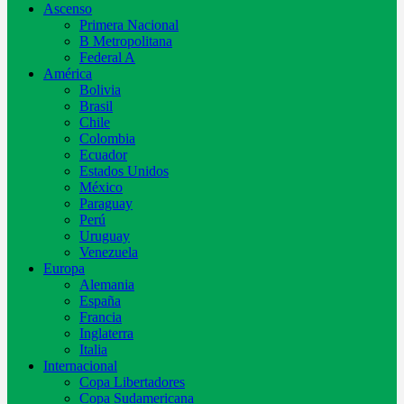
Ascenso
Primera Nacional
B Metropolitana
Federal A
América
Bolivia
Brasil
Chile
Colombia
Ecuador
Estados Unidos
México
Paraguay
Perú
Uruguay
Venezuela
Europa
Alemania
España
Francia
Inglaterra
Italia
Internacional
Copa Libertadores
Copa Sudamericana