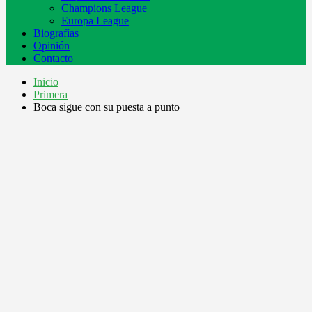
Champions League
Europa League
Biografías
Opinión
Contacto
Inicio
Primera
Boca sigue con su puesta a punto