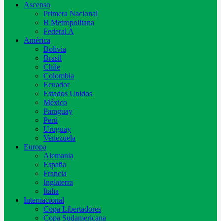
Ascenso
Primera Nacional
B Metropolitana
Federal A
América
Bolivia
Brasil
Chile
Colombia
Ecuador
Estados Unidos
México
Paraguay
Perú
Uruguay
Venezuela
Europa
Alemania
España
Francia
Inglaterra
Italia
Internacional
Copa Libertadores
Copa Sudamericana