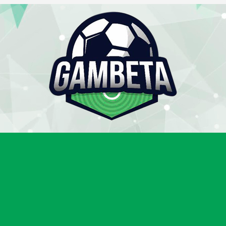
Gambeta