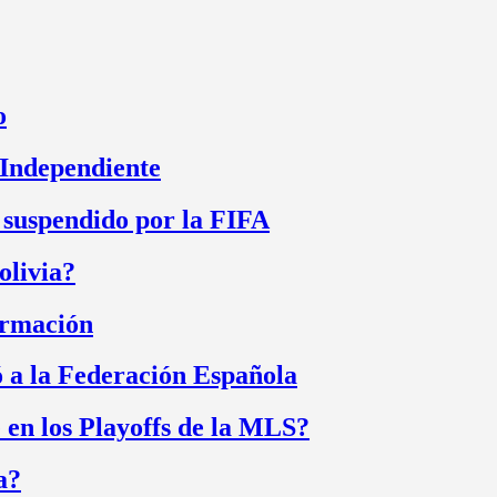
o
 Independiente
 suspendido por la FIFA
olivia?
irmación
 a la Federación Española
 en los Playoffs de la MLS?
a?