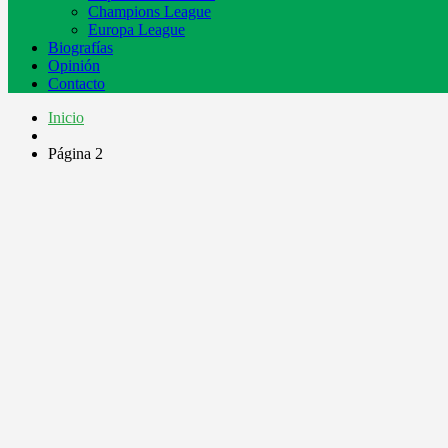
Champions League
Europa League
Biografías
Opinión
Contacto
Inicio
Página 2