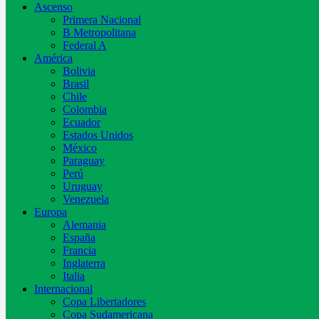
Ascenso
Primera Nacional
B Metropolitana
Federal A
América
Bolivia
Brasil
Chile
Colombia
Ecuador
Estados Unidos
México
Paraguay
Perú
Uruguay
Venezuela
Europa
Alemania
España
Francia
Inglaterra
Italia
Internacional
Copa Libertadores
Copa Sudamericana