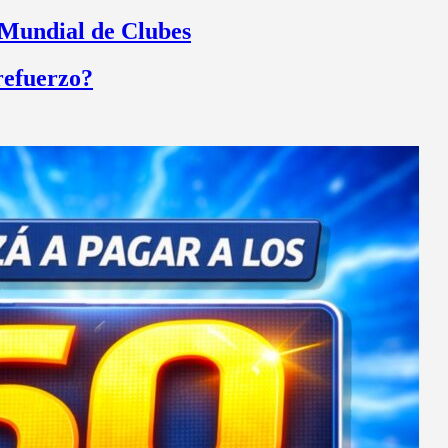
 Mundial de Clubes
refuerzo?