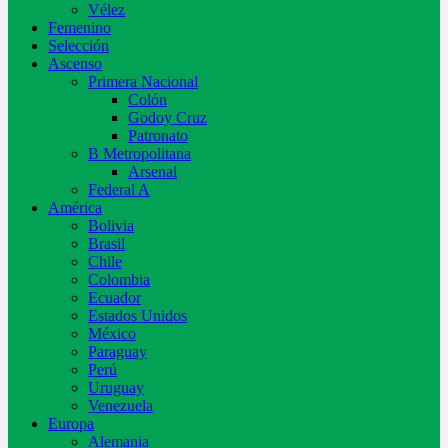
Vélez
Femenino
Selección
Ascenso
Primera Nacional
Colón
Godoy Cruz
Patronato
B Metropolitana
Arsenal
Federal A
América
Bolivia
Brasil
Chile
Colombia
Ecuador
Estados Unidos
México
Paraguay
Perú
Uruguay
Venezuela
Europa
Alemania