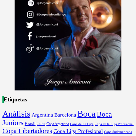
Etiquetas
Boca
Análisis
Boca
Argentina
Barcelona
Juniors
Brasil
Copa Argentina
Colón
Copa de La Liga
Copa de la Liga Profesional
Copa Libertadores
Copa Liga Profesional
Copa Sudamericana