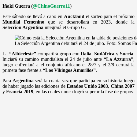
Iñaki Guerra (
@ChinoGuerra11
)
Este sábado se llevó a cabo en
Auckland
el sorteo para el próximo
Mundial Femenino
que se desarrollará en 2023, donde la
Selección Argentina
integrará el Grupo G.
La Selección Argentina debutará el 24 de julio. Foto: Somos Fa
La
“Albiceleste”
compartirá grupo con
Italia
,
Sudáfrica
y
Suecia
.
Iniciará su camino mundialista el 24 de julio ante
“La Azzurra”
,
luego enfrentará a el conjunto africano el 28/7 y el 2/8 cerrará la
primera fase frente a
“Los Vikingos Amarillos”
.
Para
Argentina
será la cuarta vez que participa en su historia luego
de haber jugado las ediciones de
Estados Unido 2003
,
China 2007
y
Francia 2019
, en las cuales nunca logró superar la fase de grupos.