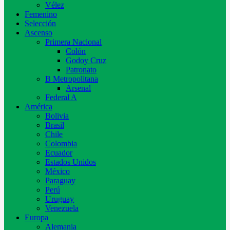
Vélez
Femenino
Selección
Ascenso
Primera Nacional
Colón
Godoy Cruz
Patronato
B Metropolitana
Arsenal
Federal A
América
Bolivia
Brasil
Chile
Colombia
Ecuador
Estados Unidos
México
Paraguay
Perú
Uruguay
Venezuela
Europa
Alemania