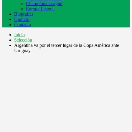
Champions League
Europa League
Biografías
Opinión
Contacto
Inicio
Selección
Argentina va por el tercer lugar de la Copa América ante
Uruguay