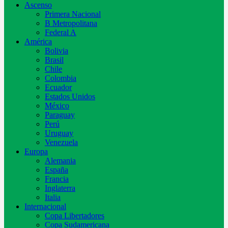
Ascenso
Primera Nacional
B Metropolitana
Federal A
América
Bolivia
Brasil
Chile
Colombia
Ecuador
Estados Unidos
México
Paraguay
Perú
Uruguay
Venezuela
Europa
Alemania
España
Francia
Inglaterra
Italia
Internacional
Copa Libertadores
Copa Sudamericana