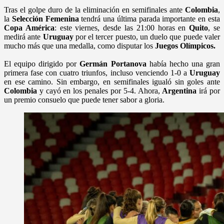
Tras el golpe duro de la eliminación en semifinales ante
Colombia
,
la
Selección Femenina
tendrá una última parada importante en esta
Copa América
: este viernes, desde las 21:00 horas en
Quito
, se
medirá ante
Uruguay
por el tercer puesto, un duelo que puede valer
mucho más que una medalla, como disputar los
Juegos Olímpicos.
El equipo dirigido por
Germán Portanova
había hecho una gran
primera fase con cuatro triunfos, incluso venciendo 1-0 a
Uruguay
en ese camino. Sin embargo, en semifinales igualó sin goles ante
Colombia
y cayó en los penales por 5-4. Ahora,
Argentina
irá por
un premio consuelo que puede tener sabor a gloria.