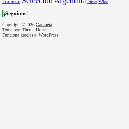
Selección Argentina
Lorenzo.
Vélez
Talleres
¡Seguinos!
Copyright ©2026
Gambeta
Tema por:
Theme Horse
Funciona gracias a:
WordPress