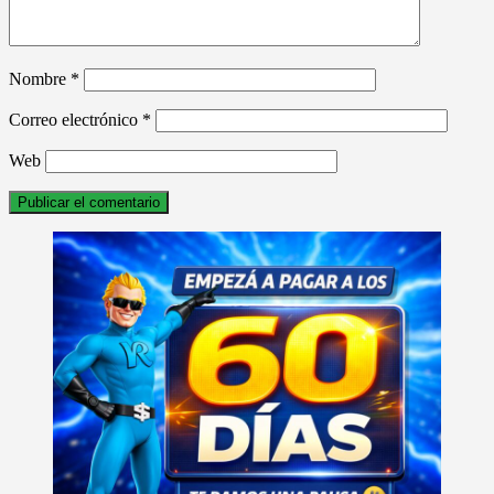
Nombre
*
Correo electrónico
*
Web