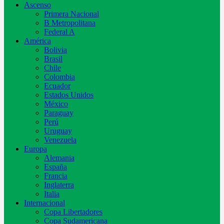
Ascenso
Primera Nacional
B Metropolitana
Federal A
América
Bolivia
Brasil
Chile
Colombia
Ecuador
Estados Unidos
México
Paraguay
Perú
Uruguay
Venezuela
Europa
Alemania
España
Francia
Inglaterra
Italia
Internacional
Copa Libertadores
Copa Sudamericana