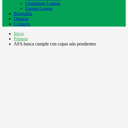
Champions League
Europa League
Biografías
Opinión
Contacto
Inicio
Primera
AFA busca cumplir con copas aún pendientes