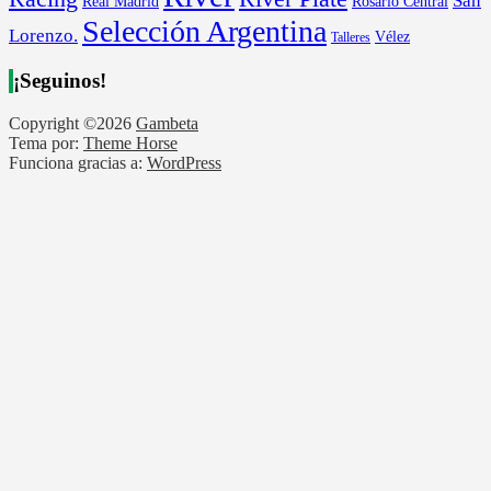
San
Rosario Central
Real Madrid
Selección Argentina
Lorenzo.
Vélez
Talleres
¡Seguinos!
Copyright ©2026
Gambeta
Tema por:
Theme Horse
Funciona gracias a:
WordPress