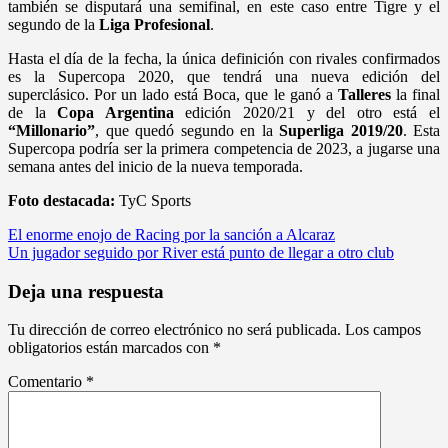
también se disputará una semifinal, en este caso entre Tigre y el
segundo de la
Liga Profesional
.
Hasta el día de la fecha, la única definición con rivales confirmados
es la Supercopa 2020, que tendrá una nueva edición del
superclásico. Por un lado está Boca, que le ganó a
Talleres
la final
de la
Copa Argentina
edición 2020/21 y del otro está el
“Millonario”
, que quedó segundo en la
Superliga 2019/20
. Esta
Supercopa podría ser la primera competencia de 2023, a jugarse una
semana antes del inicio de la nueva temporada.
Foto destacada:
TyC Sports
Navegación
El enorme enojo de Racing por la sanción a Alcaraz
Un jugador seguido por River está punto de llegar a otro club
de
entradas
Deja una respuesta
Tu dirección de correo electrónico no será publicada.
Los campos
obligatorios están marcados con
*
Comentario
*