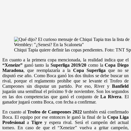
Chiqui Tapia quiere definir las copas pendientes. Foto: TNT Sp
En cuanto a la primera copa mencionada, la realidad indica que el
“Xeneize”
ganó tanto la
Superliga 2019/20
como la
Copa Diego
Maradona
, que reemplazaría a la
Copa Superliga
que no se
disputó ese año. Como Boca ganó los dos títulos se debe buscar un
rival, porque el reglamento prohíbe que se levante el Trofeo de
Campeones sin disputar un partido. Por eso, River y
Banfield
jugarán una semifinal el próximo 9 de noviembre. Son los segundos
en las dos competencias que ganó el conjunto de
La Rivera
. El
ganador jugará contra Boca, con fecha a confirmar.
En cuanto al
Trofeo de Campeones 2022
también está confirmado
Boca. El equipo por ese entonces le ganó la final de la
Copa Liga
Profesional
a
Tigre
y espera rival. Será el campeón del actual
torneo. En caso de que el “Xeneize” vuelva a gritar campeón,