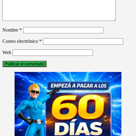
Nombre
*
Correo electrónico
*
Web