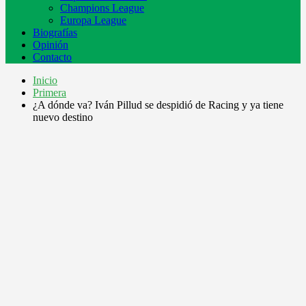
Champions League
Europa League
Biografías
Opinión
Contacto
Inicio
Primera
¿A dónde va? Iván Pillud se despidió de Racing y ya tiene
nuevo destino