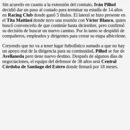
Sin acuerdo en cuanto a la extensión del contrato,
Iván Pillud
decidió dar un paso al costado para terminar su estadía de 14 años
en
Racing Club
donde ganó 5 títulos. El lateral se hizo presente en
el
Tita Mattiusi
donde tuvo una reunión con
Víctor Blanco
, quien
buscó convencerlo de que continúe hasta diciembre, pero confirmó
su decisión de buscar un nuevo camino. Por lo tanto se despidió de
compañeros, empleados y dirigentes para cerrar su etapa albiceleste.
Creyendo que no va a tener lugar futbolístico sumado a que no hay
un apoyo real de la dirigencia para su continuidad,
Pillud
se fue de
Avellaneda
pero tiene nuevo destino. Después de algunos días de
negociaciones, el equipo del defensor de 38 años será
Central
Córdoba de Santiago del Estero
donde firmará por 18 meses.