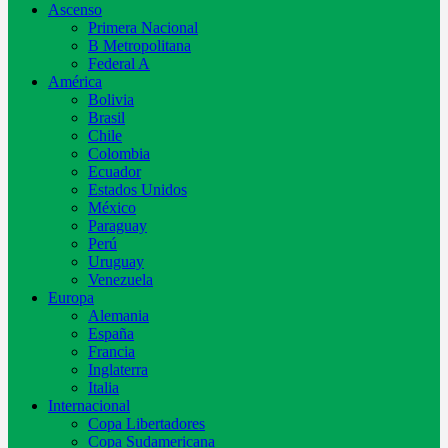
Ascenso
Primera Nacional
B Metropolitana
Federal A
América
Bolivia
Brasil
Chile
Colombia
Ecuador
Estados Unidos
México
Paraguay
Perú
Uruguay
Venezuela
Europa
Alemania
España
Francia
Inglaterra
Italia
Internacional
Copa Libertadores
Copa Sudamericana