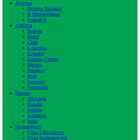
Ascenso
Primera Nacional
B Metropolitana
Federal A
América
Bolivia
Brasil
Chile
Colombia
Ecuador
Estados Unidos
México
Paraguay
Perú
Uruguay
Venezuela
Europa
Alemania
España
Francia
Inglaterra
Italia
Internacional
Copa Libertadores
Copa Sudamericana