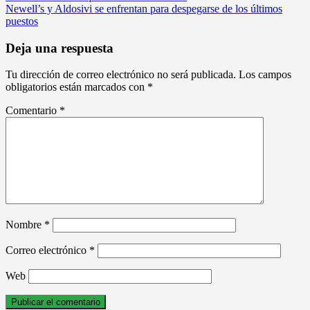
Newell’s y Aldosivi se enfrentan para despegarse de los últimos
de
puestos
entradas
Deja una respuesta
Tu dirección de correo electrónico no será publicada.
Los campos
obligatorios están marcados con
*
Comentario
*
Nombre
*
Correo electrónico
*
Web