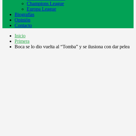
Champions League
Europa League
Biografías
Opinión
Contacto
Inicio
Primera
Boca se lo dio vuelta al “Tomba” y se ilusiona con dar pelea