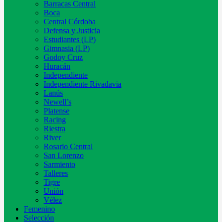
Barracas Central
Boca
Central Córdoba
Defensa y Justicia
Estudiantes (LP)
Gimnasia (LP)
Godoy Cruz
Huracán
Independiente
Independiente Rivadavia
Lanús
Newell’s
Platense
Racing
Riestra
River
Rosario Central
San Lorenzo
Sarmiento
Talleres
Tigre
Unión
Vélez
Femenino
Selección