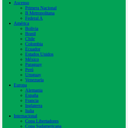
Ascenso
Primera Nacional
B Metropolitana
Federal A
América
Bolivia
Brasil
Chile
Colombia
Ecuador
Estados Unidos
México
Paraguay
Perú
Uruguay
Venezuela
Europa
Alemania
España
Francia
Inglaterra
Italia
Internacional
Copa Libertadores
Copa Sudamericana