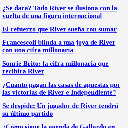
¿Se dará? Todo River se ilusiona con la
vuelta de una figura internacional
El refuerzo que River sueña con sumar
Francescoli blinda a una joya de River
con una cifra millonaria
Sonrie Brito: la cifra millonaria que
recibira River
¿Cuanto pagan las casas de apuestas por
las victorias de River e Independiente?
Se despide: Un jugador de River tendrá
su último partido
¿Cómo sigue la agenda de Gallardo en