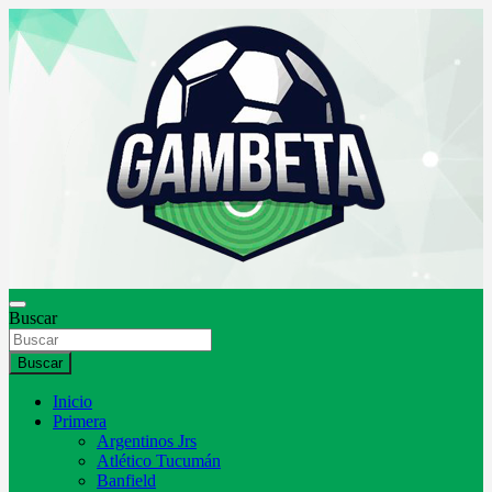
Saltar
al
contenido
Buscar
Gambeta
Buscar
Inicio
Primera
Argentinos Jrs
Atlético Tucumán
Banfield