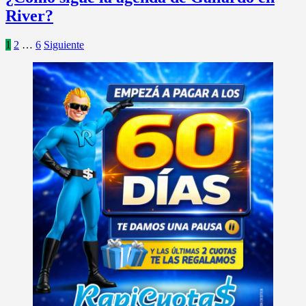
River?
Paginación
1
2
…
6
Siguiente
de
entradas