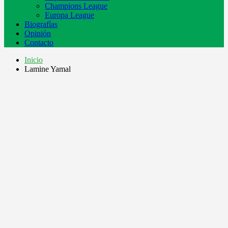
Champions League
Europa League
Biografías
Opinión
Contacto
Inicio
Lamine Yamal