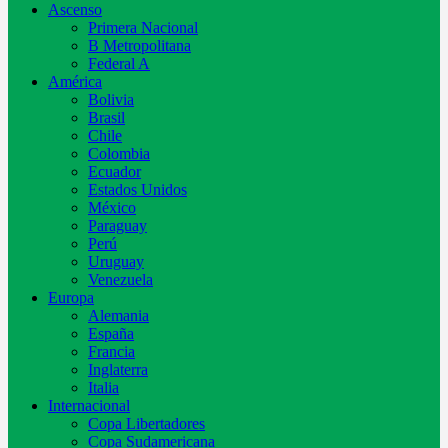
Ascenso
Primera Nacional
B Metropolitana
Federal A
América
Bolivia
Brasil
Chile
Colombia
Ecuador
Estados Unidos
México
Paraguay
Perú
Uruguay
Venezuela
Europa
Alemania
España
Francia
Inglaterra
Italia
Internacional
Copa Libertadores
Copa Sudamericana