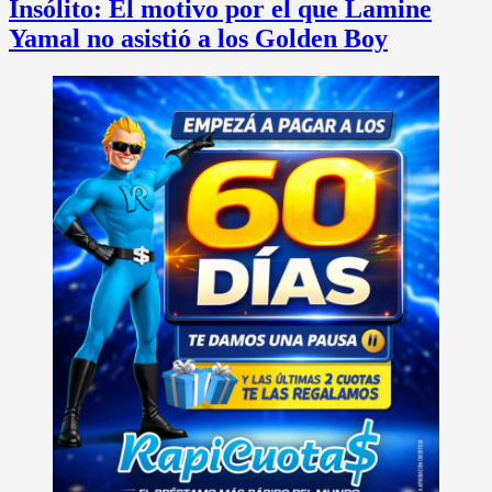
Insólito: El motivo por el que Lamine
Yamal no asistió a los Golden Boy