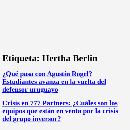
Etiqueta:
Hertha Berlin
¿Qué pasa con Agustín Rogel?
Estudiantes avanza en la vuelta del
defensor uruguayo
Crisis en 777 Partners: ¿Cuáles son los
equipos que están en venta por la crisis
del grupo inversor?