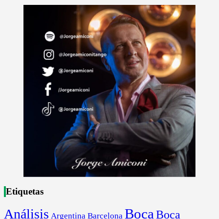
Etiquetas
Boca
Análisis
Boca
Argentina
Barcelona