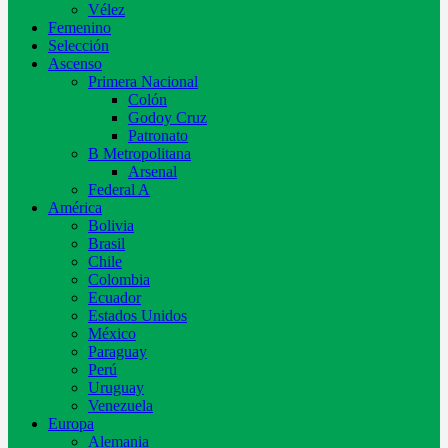
Vélez
Femenino
Selección
Ascenso
Primera Nacional
Colón
Godoy Cruz
Patronato
B Metropolitana
Arsenal
Federal A
América
Bolivia
Brasil
Chile
Colombia
Ecuador
Estados Unidos
México
Paraguay
Perú
Uruguay
Venezuela
Europa
Alemania