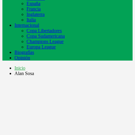
España
Francia
Inglaterra
Italia
Internacional
Copa Libertadores
Copa Sudamericana
Champions League
Europa League
Biografías
Opinión
Inicio
Alan Sosa