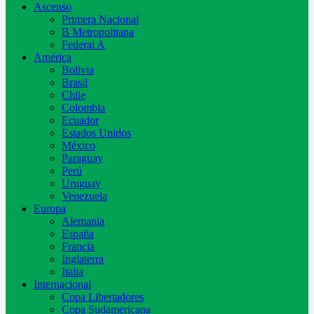
Ascenso
Primera Nacional
B Metropolitana
Federal A
América
Bolivia
Brasil
Chile
Colombia
Ecuador
Estados Unidos
México
Paraguay
Perú
Uruguay
Venezuela
Europa
Alemania
España
Francia
Inglaterra
Italia
Internacional
Copa Libertadores
Copa Sudamericana