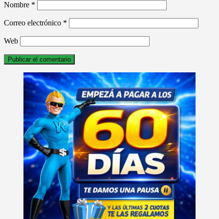
Nombre
*
Correo electrónico
*
Web