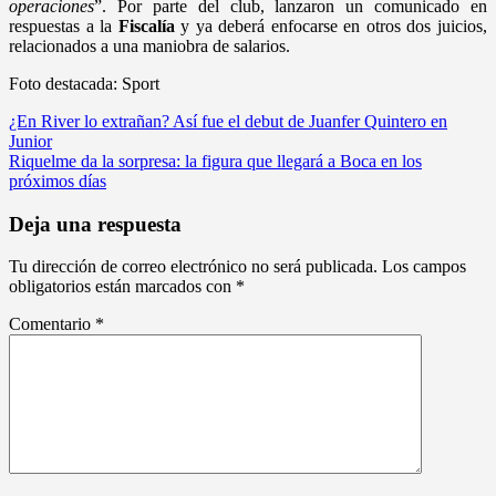
operaciones
”. Por parte del club, lanzaron un comunicado en
respuestas a la
Fiscalía
y ya deberá enfocarse en otros dos juicios,
relacionados a una maniobra de salarios.
Foto destacada: Sport
Navegación
¿En River lo extrañan? Así fue el debut de Juanfer Quintero en
Junior
de
Riquelme da la sorpresa: la figura que llegará a Boca en los
entradas
próximos días
Deja una respuesta
Tu dirección de correo electrónico no será publicada.
Los campos
obligatorios están marcados con
*
Comentario
*