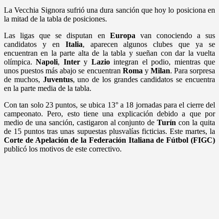
La Vecchia Signora sufrió una dura sanción que hoy lo posiciona en
la mitad de la tabla de posiciones.
Las ligas que se disputan en
Europa
van conociendo a sus
candidatos y en
Italia
, aparecen algunos clubes que ya se
encuentran en la parte alta de la tabla y sueñan con dar la vuelta
olímpica.
Napoli
,
Inter
y
Lazio
integran el podio, mientras que
unos puestos más abajo se encuentran
Roma
y
Milan
.
Para sorpresa
de muchos,
Juventus
, uno de los grandes candidatos se encuentra
en la parte media de la tabla.
Con tan solo 23 puntos, se ubica 13° a 18 jornadas para el cierre del
campeonato. Pero, esto tiene una explicación debido a que por
medio de una sanción, castigaron al conjunto de
Turín
con la quita
de 15 puntos tras unas supuestas plusvalías ficticias. Este martes, l
a
Corte de Apelación de la Federación Italiana de Fútbol (FIGC)
publicó los motivos de este correctivo.