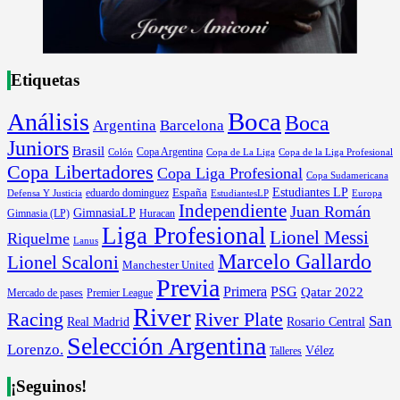
Etiquetas
Boca
Análisis
Boca
Argentina
Barcelona
Juniors
Brasil
Copa Argentina
Colón
Copa de La Liga
Copa de la Liga Profesional
Copa Libertadores
Copa Liga Profesional
Copa Sudamericana
Estudiantes LP
España
eduardo dominguez
Europa
Defensa Y Justicia
EstudiantesLP
Independiente
Juan Román
GimnasiaLP
Gimnasia (LP)
Huracan
Liga Profesional
Lionel Messi
Riquelme
Lanus
Marcelo Gallardo
Lionel Scaloni
Manchester United
Previa
Primera
PSG
Qatar 2022
Mercado de pases
Premier League
River
River Plate
Racing
San
Rosario Central
Real Madrid
Selección Argentina
Lorenzo.
Vélez
Talleres
¡Seguinos!