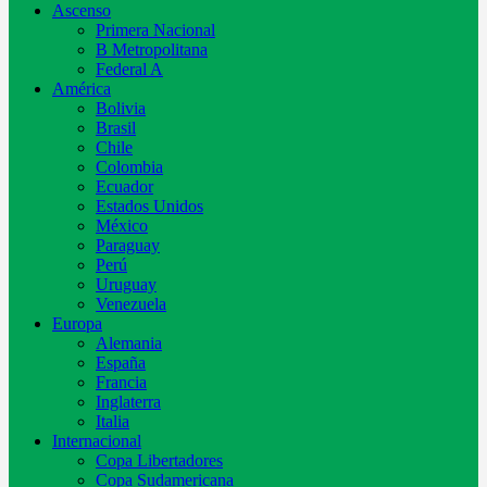
Ascenso
Primera Nacional
B Metropolitana
Federal A
América
Bolivia
Brasil
Chile
Colombia
Ecuador
Estados Unidos
México
Paraguay
Perú
Uruguay
Venezuela
Europa
Alemania
España
Francia
Inglaterra
Italia
Internacional
Copa Libertadores
Copa Sudamericana