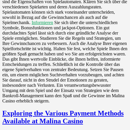
sind die Eigenschaften von Spielautomaten. Klären Sie sich über die
verschiedenen Spielarten und deren Auszahlungsraten.
Spielautomaten können sich stark voneinander unterscheiden,
sowohl in Bezug auf die Gewinnchancen als auch auf die
Spielmechanik.
Informieren
Sie sich über die unterschiedlichen
Symbole, Bonusfunktionen und jackpot-Optionen. Ein gut
durchdachtes Spiel lässt sich durch eine gründliche Analyse der
Spiele ermöglichen. Studieren Sie die Regeln und Strategien, um
Ihre Gewinnchancen zu verbessern. Auch die Analyse Ihrer eigenen
Spielfortschritte ist wichtig. Halten Sie fest, welche Spiele Ihnen den
größten Spaß gemacht haben und wo Sie am erfolgreichsten waren.
Das gibt Ihnen wertvolle Einblicke, die Ihnen helfen, informierte
Entscheidungen zu treffen. Schließlich ist die Kontrolle über das
eigene Spielverhalten von zentraler Bedeutung. Setzen Sie Pausen
ein, um einem möglichen Suchtverhalten vorzubeugen, und achten
Sie darauf, nicht in den Strudel der Emotionen zu geraten,
insbesondere nach Verlusten. Ein verantwortungsbewusster
Umgang mit dem Spiel und der Einsatz von Strategien wie dem
Bankroll-Management kann den Spaß und die Gewinne im Malina
Casino erheblich steigern.
Exploring the Various Payment Methods
Available at Malina Casino