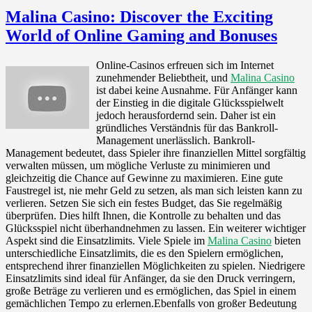
Malina Casino: Discover the Exciting
World of Online Gaming and Bonuses
Online-Casinos erfreuen sich im Internet
zunehmender Beliebtheit, und
Malina Casino
ist dabei keine Ausnahme. Für Anfänger kann
der Einstieg in die digitale Glücksspielwelt
jedoch herausfordernd sein. Daher ist ein
gründliches Verständnis für das Bankroll-
Management unerlässlich. Bankroll-
Management bedeutet, dass Spieler ihre finanziellen Mittel sorgfältig
verwalten müssen, um mögliche Verluste zu minimieren und
gleichzeitig die Chance auf Gewinne zu maximieren. Eine gute
Faustregel ist, nie mehr Geld zu setzen, als man sich leisten kann zu
verlieren. Setzen Sie sich ein festes Budget, das Sie regelmäßig
überprüfen. Dies hilft Ihnen, die Kontrolle zu behalten und das
Glücksspiel nicht überhandnehmen zu lassen. Ein weiterer wichtiger
Aspekt sind die Einsatzlimits. Viele Spiele im
Malina Casino
bieten
unterschiedliche Einsatzlimits, die es den Spielern ermöglichen,
entsprechend ihrer finanziellen Möglichkeiten zu spielen. Niedrigere
Einsatzlimits sind ideal für Anfänger, da sie den Druck verringern,
große Beträge zu verlieren und es ermöglichen, das Spiel in einem
gemächlichen Tempo zu erlernen.Ebenfalls von großer Bedeutung